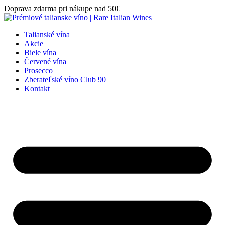
Preskočiť
Doprava zdarma pri nákupe nad 50€
na
obsah
Talianské vína
Akcie
Biele vína
Červené vína
Prosecco
Zberateľské víno Club 90
Kontakt