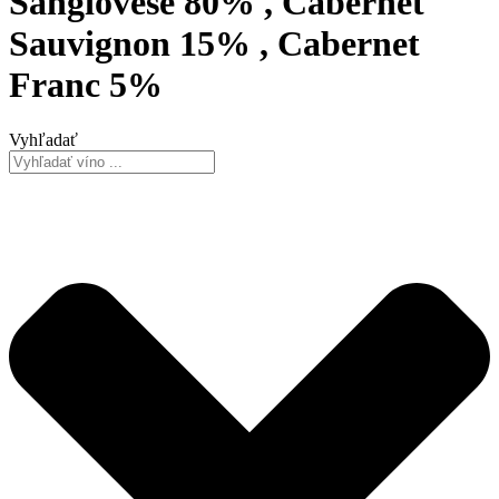
Sangiovese 80% , Cabernet
Sauvignon 15% , Cabernet
Franc 5%
Vyhľadať