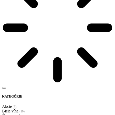
KATEGÓRIE
Akcie
(5)
Biele vína
(10)