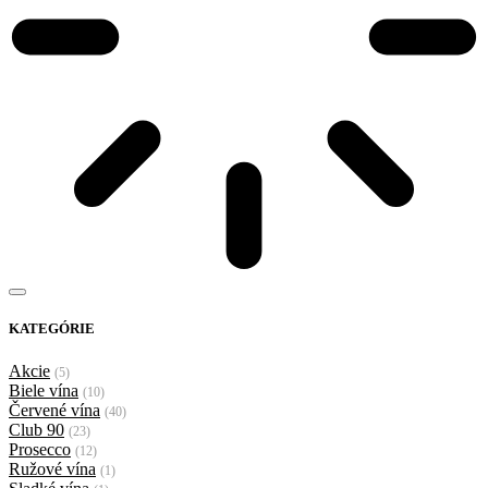
KATEGÓRIE
Akcie
(5)
Biele vína
(10)
Červené vína
(40)
Club 90
(23)
Prosecco
(12)
Ružové vína
(1)