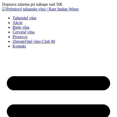
Preskočiť
Doprava zdarma pri nákupe nad 50€
na
obsah
Talianské vína
Akcie
Biele vína
Červené vína
Prosecco
Zberateľské víno Club 90
Kontakt