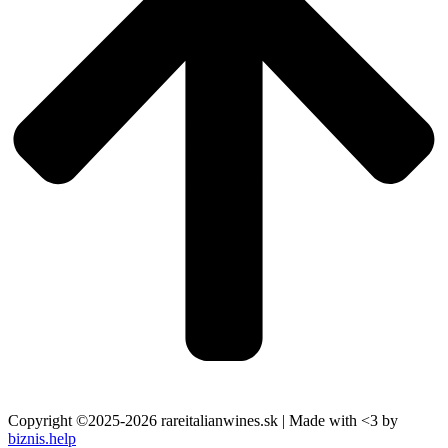
Copyright ©2025-2026 rareitalianwines.sk | Made with <3 by
biznis.help