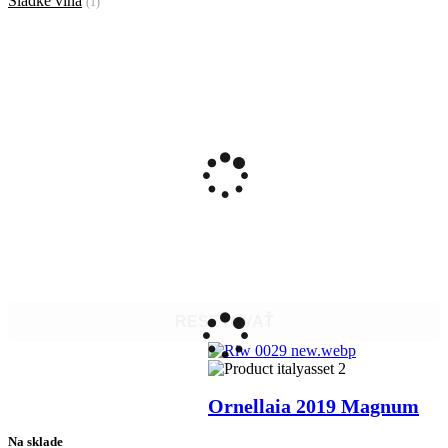
Sladké vína
(1)
RESETOVAŤ
Ornellaia 2019 Magnum
Na sklade