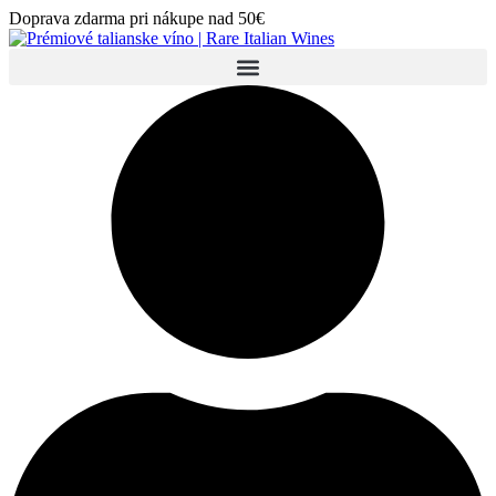
Preskočiť
Doprava zdarma pri nákupe nad 50€
na
obsah