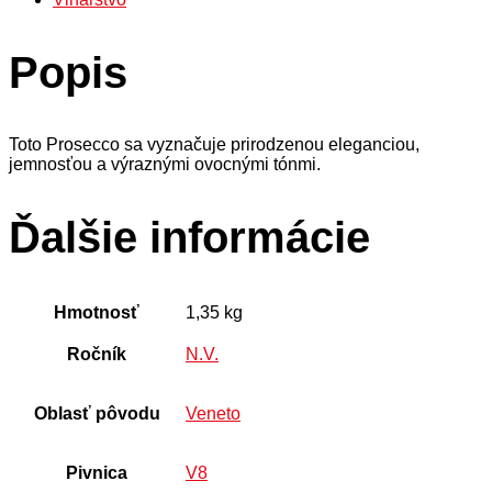
Popis
Toto Prosecco sa vyznačuje prirodzenou eleganciou,
jemnosťou a výraznými ovocnými tónmi.
Ďalšie informácie
Hmotnosť
1,35 kg
Ročník
N.V.
Oblasť pôvodu
Veneto
Pivnica
V8