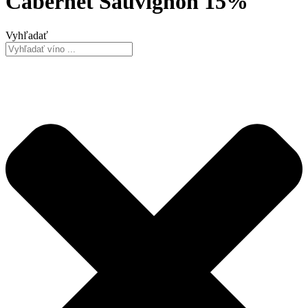
Cabernet Sauvignon 15%
Vyhľadať