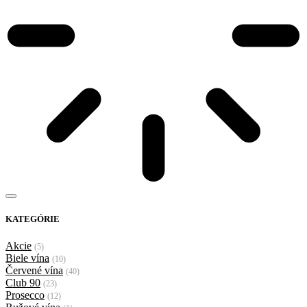
KATEGÓRIE
Akcie
(5)
Biele vína
(10)
Červené vína
(40)
Club 90
(23)
Prosecco
(12)