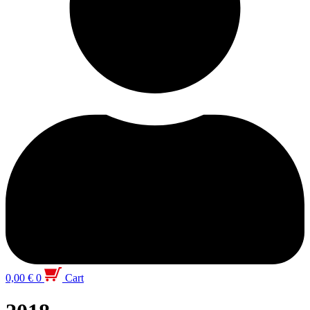
0,00
€
0
Cart