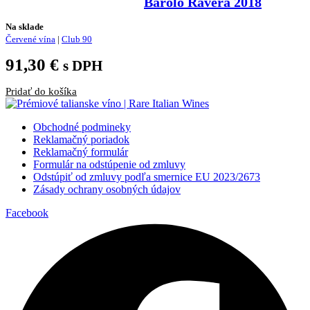
Barolo Ravera 2018
Na sklade
Červené vína
|
Club 90
91,30
€
s DPH
Pridať do košíka
Obchodné podmineky
Reklamačný poriadok
Reklamačný formulár
Formulár na odstúpenie od zmluvy
Odstúpiť od zmluvy podľa smernice EU 2023/2673
Zásady ochrany osobných údajov
Facebook