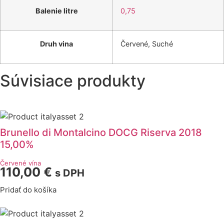
Balenie litre
0,75
Druh vina
Červené, Suché
Súvisiace
produkty
Brunello di Montalcino DOCG Riserva 2018
15,00%
Červené vína
110,00
€
s DPH
Pridať do košíka