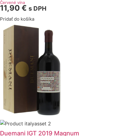
Červené vína
11,90
€
s DPH
Pridať do košíka
Duemani IGT 2019 Magnum