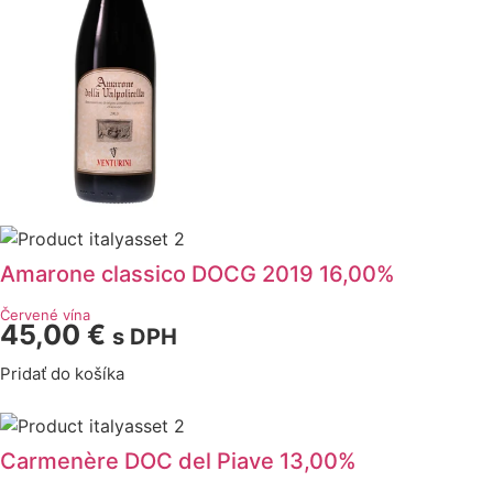
Amarone classico DOCG 2019 16,00%
Červené vína
45,00
€
s DPH
Pridať do košíka
Carmenère DOC del Piave 13,00%