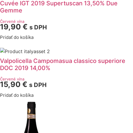
Cuvée IGT 2019 Supertuscan 13,50% Due
Gemme
Červené vína
19,90
€
s DPH
Pridať do košíka
Valpolicella Campomasua classico superiore
DOC 2019 14,00%
Červené vína
15,90
€
s DPH
Pridať do košíka