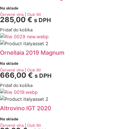
Na sklade
Červené vína
|
Club 90
285,00
€
s DPH
Pridať do košíka
Ornellaia 2019 Magnum
Na sklade
Červené vína
|
Club 90
666,00
€
s DPH
Pridať do košíka
Altrovino IGT 2020
Na sklade
Červené vína
|
Club 90