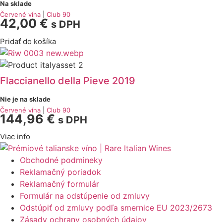
Na sklade
Červené vína
|
Club 90
42,00
€
s DPH
Pridať do košíka
Flaccianello della Pieve 2019
Nie je na sklade
Červené vína
|
Club 90
144,96
€
s DPH
Viac info
Obchodné podmineky
Reklamačný poriadok
Reklamačný formulár
Formulár na odstúpenie od zmluvy
Odstúpiť od zmluvy podľa smernice EU 2023/2673
Zásady ochrany osobných údajov