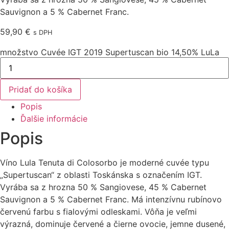
Sauvignon a 5 % Cabernet Franc.
59,90
€
s DPH
množstvo Cuvée IGT 2019 Supertuscan bio 14,50% LuLa
Pridať do košíka
Popis
Ďalšie informácie
Popis
Víno Lula Tenuta di Colosorbo je moderné cuvée typu
„Supertuscan“ z oblasti Toskánska s označením IGT.
Vyrába sa z hrozna 50 % Sangiovese, 45 % Cabernet
Sauvignon a 5 % Cabernet Franc. Má intenzívnu rubínovo
červenú farbu s fialovými odleskami. Vôňa je veľmi
výrazná, dominuje červené a čierne ovocie, jemne dusené,