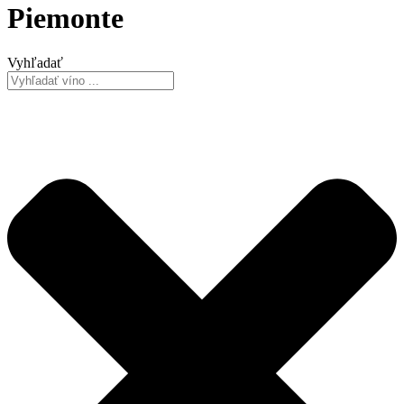
Piemonte
Vyhľadať