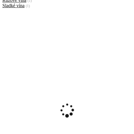
Ružové vína
(1)
Sladké vína
(1)