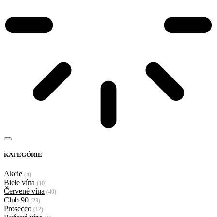
KATEGÓRIE
Akcie
(5)
Biele vína
(10)
Červené vína
(40)
Club 90
(23)
Prosecco
(12)