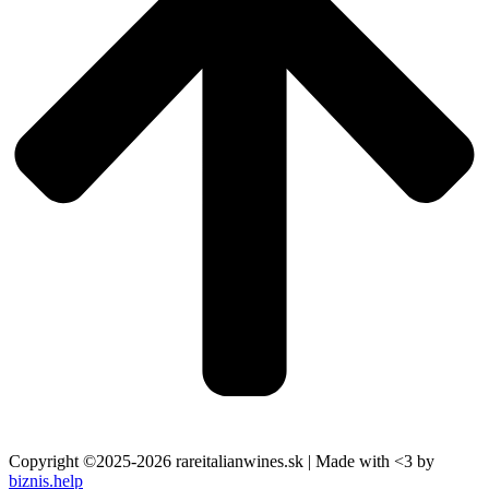
Copyright ©2025-2026 rareitalianwines.sk | Made with <3 by
biznis.help