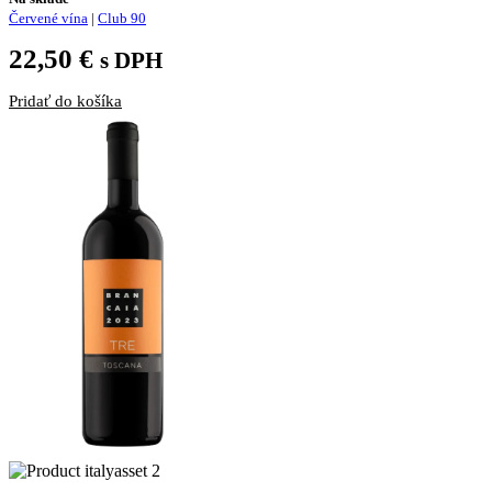
Červené vína
|
Club 90
22,50
€
s DPH
Pridať do košíka