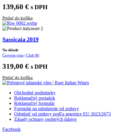
139,60
€
s DPH
Pridať do košíka
Sassicaia 2019
Na sklade
Červené vína
|
Club 90
319,00
€
s DPH
Pridať do košíka
Obchodné podmineky
Reklamačný poriadok
Reklamačný formulár
Formulár na odstúpenie od zmluvy
Odstúpiť od zmluvy podľa smernice EU 2023/2673
Zásady ochrany osobných údajov
Facebook