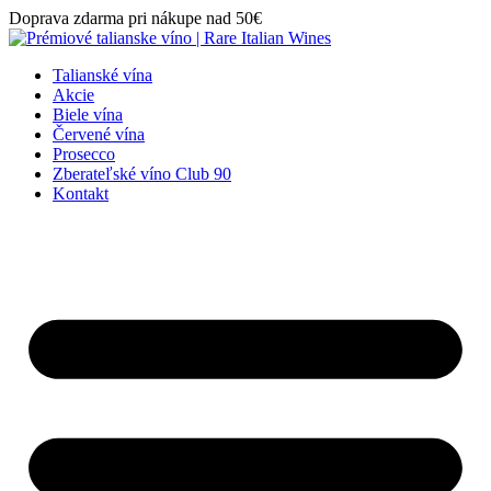
Preskočiť
Doprava zdarma pri nákupe nad 50€
na
obsah
Talianské vína
Akcie
Biele vína
Červené vína
Prosecco
Zberateľské víno Club 90
Kontakt