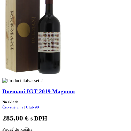
Duemani IGT 2019 Magnum
Na sklade
Červené vína
|
Club 90
285,00
€
s DPH
Pridať do košíka