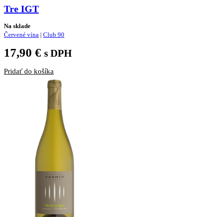
Tre IGT
Na sklade
Červené vína
|
Club 90
17,90
€
s DPH
Pridať do košíka