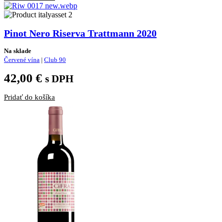
Pinot Nero Riserva Trattmann 2020
Na sklade
Červené vína
|
Club 90
42,00
€
s DPH
Pridať do košíka