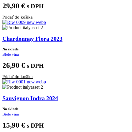
29,90
€
s DPH
Pridať do košíka
Chardonnay Flora 2023
Na sklade
Biele vína
26,90
€
s DPH
Pridať do košíka
Sauvignon Indra 2024
Na sklade
Biele vína
15,90
€
s DPH