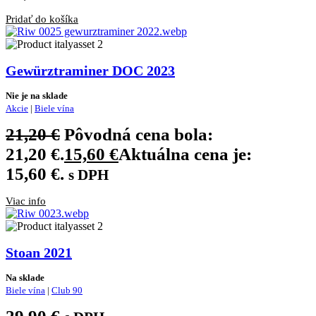
Pridať do košíka
Gewürztraminer DOC 2023
Nie je na sklade
Akcie
|
Biele vína
21,20
€
Pôvodná cena bola:
21,20 €.
15,60
€
Aktuálna cena je:
15,60 €.
s DPH
Viac info
Stoan 2021
Na sklade
Biele vína
|
Club 90