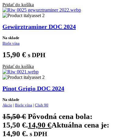
Pridať do košíka
Gewürztraminer DOC 2024
Na sklade
Biele vína
15,90
€
s DPH
Pridať do košíka
Pinot Grigio DOC 2024
Na sklade
Akcie
|
Biele vína
|
Club 90
15,50
€
Pôvodná cena bola:
15,50 €.
14,90
€
Aktuálna cena je:
14,90 €.
s DPH