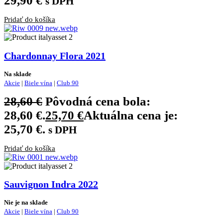
29,90
€
s DPH
Pridať do košíka
Chardonnay Flora 2021
Na sklade
Akcie
|
Biele vína
|
Club 90
28,60
€
Pôvodná cena bola:
28,60 €.
25,70
€
Aktuálna cena je:
25,70 €.
s DPH
Pridať do košíka
Sauvignon Indra 2022
Nie je na sklade
Akcie
|
Biele vína
|
Club 90