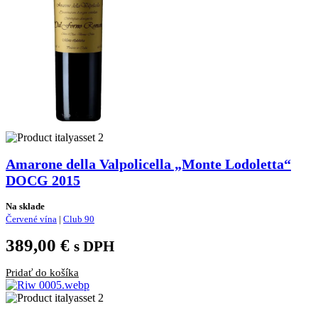
Amarone della Valpolicella „Monte Lodoletta“
DOCG 2015
Na sklade
Červené vína
|
Club 90
389,00
€
s DPH
Pridať do košíka