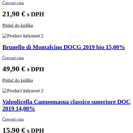
Červené vína
21,90
€
s DPH
Pridať do košíka
Brunello di Montalcino DOCG 2019 bio 15,00%
Červené vína
49,90
€
s DPH
Pridať do košíka
Valpolicella Campomasua classico superiore DOC
2019 14,00%
Červené vína
15,90
€
s DPH