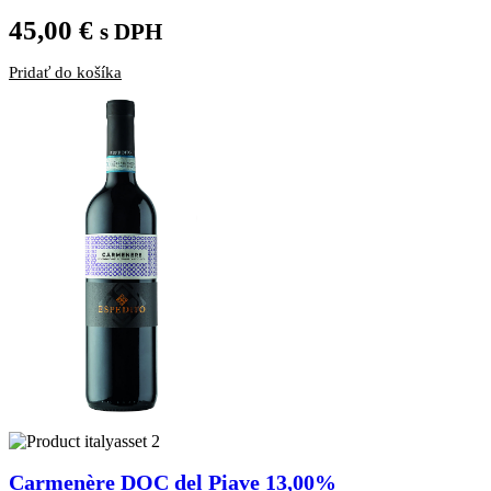
45,00
€
s DPH
Pridať do košíka
Carmenère DOC del Piave 13,00%