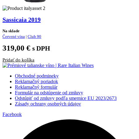
Sassicaia 2019
Na sklade
Červené vína
|
Club 90
319,00
€
s DPH
Pridať do košíka
Obchodné podmineky
Reklamačný poriadok
Reklamačný formulár
Formulár na odstúpenie od zmluvy
Odstúpiť od zmluvy podľa smernice EU 2023/2673
Zásady ochrany osobných údajov
Facebook