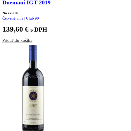
Duemani IGT 2019
Na sklade
Červené vína
|
Club 90
139,60
€
s DPH
Pridať do košíka