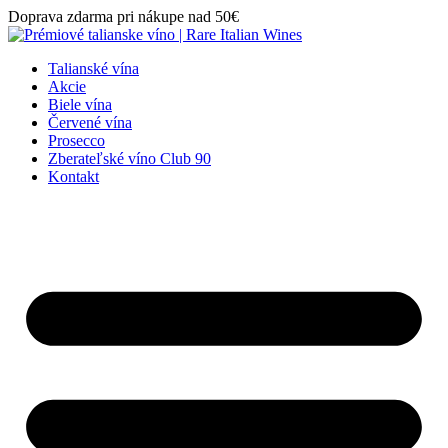
Preskočiť
Doprava zdarma pri nákupe nad 50€
na
obsah
Talianské vína
Akcie
Biele vína
Červené vína
Prosecco
Zberateľské víno Club 90
Kontakt