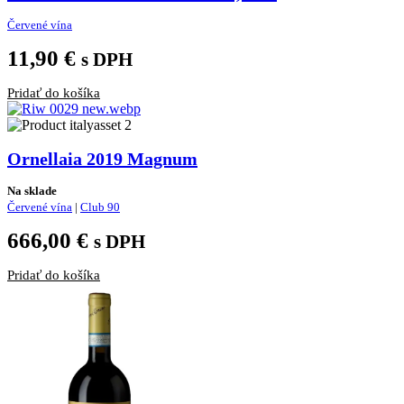
Červené vína
11,90
€
s DPH
Pridať do košíka
Ornellaia 2019 Magnum
Na sklade
Červené vína
|
Club 90
666,00
€
s DPH
Pridať do košíka