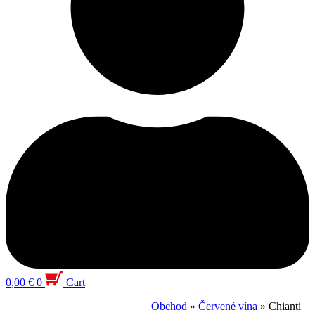
0,00
€
0
Cart
Obchod
»
Červené vína
»
Chianti